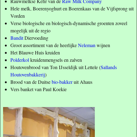
Rauwmelkse Kefir van de
Raw Milk Company
Hele melk, Boerenyoghurt en Boerenkaas van de Vijfsprong uit
Vorden
Verse biologische en biologisch-dynamische groenten zoveel
mogelijk uit de regio
Bandit
Diervoeding
Groot assortiment van de heerlijke
Neleman
wijnen
Het Blauwe Huis kruiden
Polderkol
kruidenmengsels en zalven
Houtovenbrood van Ton IJsseldijk uit Lettele (
Sallands
Houtovenbakkerij
)
Brood van de Duitse
bio-bakker
uit Ahaus
Vers banket van Paul Koekie