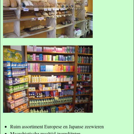
Ruim assortiment Europese en Japanse zeewieren
Macrobiotische maaltijd-ingrediënten