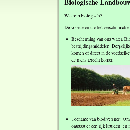
Biologische Landbou
Waarom biologisch?
De voordelen die het verschil make
Bescherming van ons water. Bio
bestrijdingsmiddelen. Dergelijk
komen of direct in de voedselke
de mens terecht komen.
Toename van biodiversiteit. Om
ontstaat er een rijk kruiden- en 