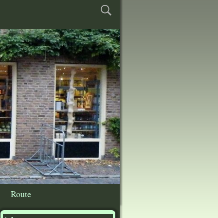
Route