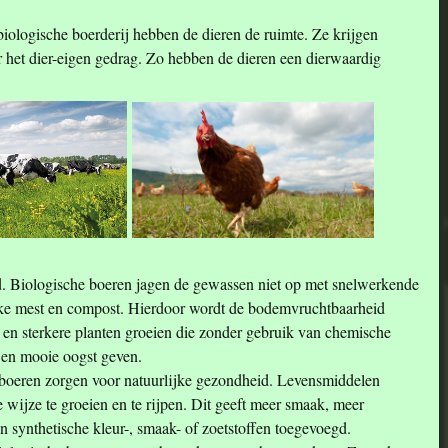
iologische boerderij hebben de dieren de ruimte. Ze krijgen
or het dier-eigen gedrag. Zo hebben de dieren een dierwaardig
. Biologische boeren jagen de gewassen niet op met snelwerkende
ijke mest en compost. Hierdoor wordt de bodemvruchtbaarheid
en sterkere planten groeien die zonder gebruik van chemische
 en mooie oogst geven.
boeren zorgen voor natuurlijke gezondheid. Levensmiddelen
e wijze te groeien en te rijpen. Dit geeft meer smaak, meer
synthetische kleur-, smaak- of zoetstoffen toegevoegd.