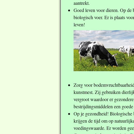
aantrekt.
Goed leven voor dieren. Op de b
biologisch voer. Er is plaats vo
leven!
Zorg voor bodemvruchtbaarheid
kunstmest. Zij gebruiken dierl
vergroot waardoor er gezondere 
bestrijdingsmiddelen een goede
Op je gezondheid! Biologische 
krijgen de tijd om op natuurlijk
voedingswaarde. Er worden geen 