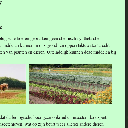
w
n:
logische boeren gebruiken geen chemisch-synthetische
e middelen kunnen in ons grond- en oppervlaktewater terecht
ten van planten en dieren. Uiteindelijk kunnen deze middelen bij
dat de biologische boer geen onkruid en insecten doodspuit
insectenleven, wat op zijn beurt weer allerlei andere dieren