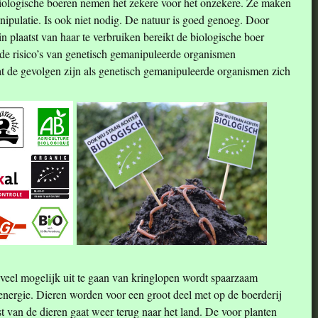
iologische boeren nemen het zekere voor het onzekere. Ze maken
ipulatie. Is ook niet nodig. De natuur is goed genoeg. Door
 plaatst van haar te verbruiken bereikt de biologische boer
de risico’s van genetisch gemanipuleerde organismen
de gevolgen zijn als genetisch gemanipuleerde organismen zich
veel mogelijk uit te gaan van kringlopen wordt spaarzaam
nergie. Dieren worden voor een groot deel met op de boerderij
van de dieren gaat weer terug naar het land. De voor planten