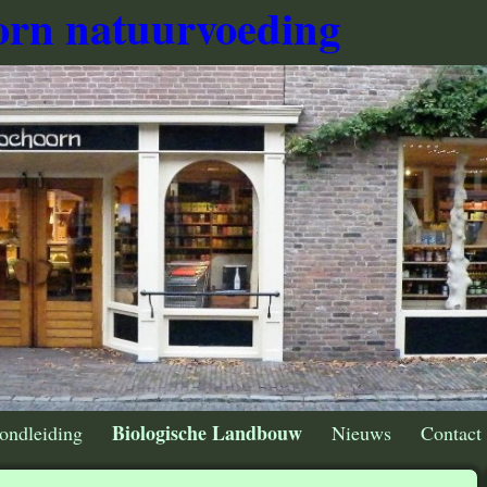
rn natuurvoeding
Biologische Landbouw
ondleiding
Nieuws
Contact