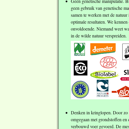
Geen genetische manipulatie. B
geen gebruik van genetische man
samen te werken met de natuur in
optimale resultaten. We kennen 
onvoldoende. Niemand weet wat 
in de wilde natuur verspreiden.
Denken in kringlopen. Door zo 
omgegaan met grondstoffen en e
verbouwd voer gevoerd. De mest 